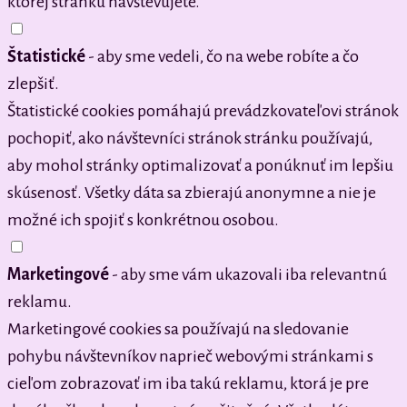
ktorej stránku navštevujete.
Štatistické
- aby sme vedeli, čo na webe robíte a čo
zlepšiť.
Štatistické cookies pomáhajú prevádzkovateľovi stránok
pochopiť, ako návštevníci stránok stránku používajú,
aby mohol stránky optimalizovať a ponúknuť im lepšiu
skúsenosť. Všetky dáta sa zbierajú anonymne a nie je
možné ich spojiť s konkrétnou osobou.
Marketingové
- aby sme vám ukazovali iba relevantnú
reklamu.
Marketingové cookies sa používajú na sledovanie
pohybu návštevníkov naprieč webovými stránkami s
cieľom zobrazovať im iba takú reklamu, ktorá je pre