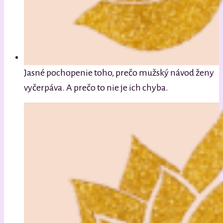
Jasné pochopenie toho, prečo mužský návod ženy
vyčerpáva. A prečo to nie je ich chyba.