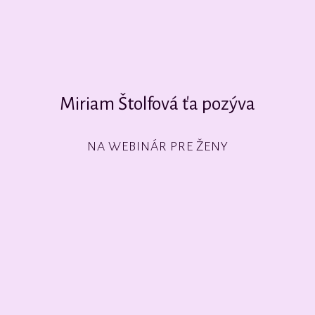
Miriam Štolfová ťa pozýva
NA WEBINÁR PRE ŽENY