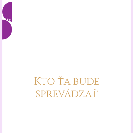
Získať prístup k záznamu
Kto ťa bude
sprevádzať