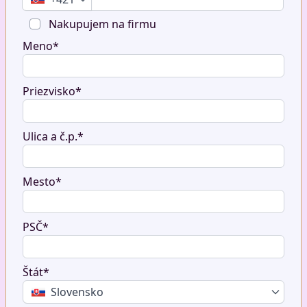
Nakupujem na firmu
Meno*
Priezvisko*
Ulica a č.p.*
Mesto*
PSČ*
Štát*
Slovensko