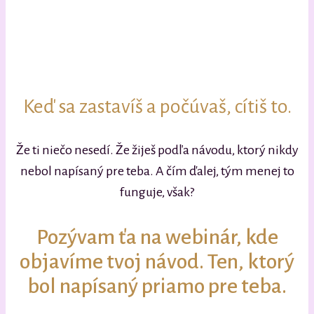
Keď sa zastavíš a počúvaš, cítiš to.
Že ti niečo nesedí. Že žiješ podľa návodu, ktorý nikdy
nebol napísaný pre teba. A čím ďalej, tým menej to
funguje, však?
Pozývam ťa na webinár, kde
objavíme tvoj návod. Ten, ktorý
bol napísaný priamo pre teba.