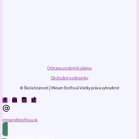
Ochrana osobných údajov
Obchodné podmienky
© Škola hojnosti | Miriam Štolfová Všetky práva vyhradené
miriam@stolfova.sk
Odstúpiť od zmluvy