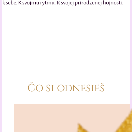
k sebe. K svojmu rytmu. K svojej prirodzenej hojnosti.
Čo si odnesieš