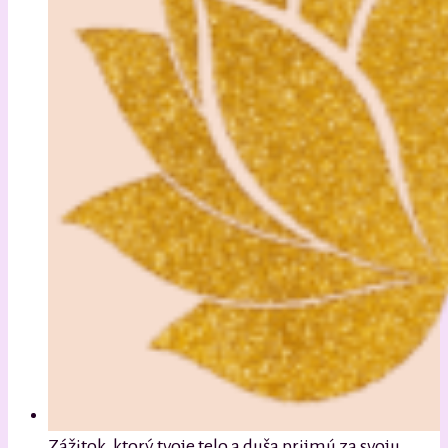
Zážitok, ktorý tvoje telo a duša prijmú za svoju