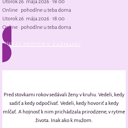
Utorok 26. mája 2026 · 18:00
Online · pohodlne u teba doma
Utorok 26. mája 2026 · 18:00
Online · pohodlne u teba doma
Získať prístup k záznamu
Pred stovkami rokov sedávali ženy v kruhu. Vedeli, kedy
sadiť a kedy odpočívať. Vedeli, kedy hovoriť a kedy
mlčať. A hojnosť k nim prichádzala prirodzene, v rytme
života. Inak ako k mužom.