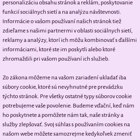
personalizáciu obsahu stránok a reklám, poskytovanie
funkcií sociálnych sietí a na analýzu návštevnosti.
Informácie o vašom používaní našich stránok tiež
zdieľame s našimi partnermi v oblasti sociálnych sietí,
reklamy a analýzy, ktorí ich môžu kombinovať s ďalšími
informáciami, ktoré ste im poskytli alebo ktoré
zhromaždili pri vašom používaní ich služieb.
Zo zákona môžeme na vašom zariadení ukladať iba
súbory cookie, ktoré sú nevyhnutné pre prevádzku
týchto stránok. Pre všetky ostatné typy súborov cookie
potrebujeme vaše povolenie. Budeme vďační, keď nám
ho poskytnete a pomôžete nám tak, naše stránky a
služby zlepšovať. Svoj súhlas s používaním cookies na
našom webe môžete samozrejme kedykoľvek zmeniť