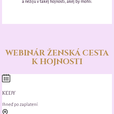
a nežijú v takej hojnosti, akej by mohli.
WEBINÁR ŽENSKÁ CESTA
K HOJNOSTI
KEDY
Ihneď po zaplatení.