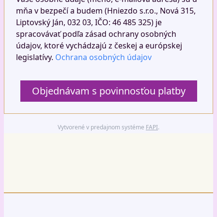
mňa v bezpečí a budem (Hniezdo s.r.o., Nová 315,
Liptovský Ján, 032 03, IČO: 46 485 325) je
spracovávať podľa zásad ochrany osobných
údajov, ktoré vychádzajú z českej a európskej
legislatívy.
Ochrana osobných údajov
Objednávam s povinnosťou platby
Vytvorené v predajnom systéme
FAPI
.