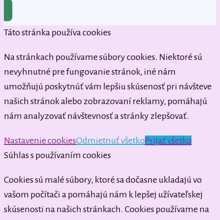
Táto stránka používa cookies
Na stránkach používame súbory cookies. Niektoré sú
nevyhnutné pre fungovanie stránok, iné nám
umožňujú poskytnúť vám lepšiu skúsenosť pri návšteve
našich stránok alebo zobrazovaní reklamy, pomáhajú
nám analyzovať návštevnosť a stránky zlepšovať.
Nastavenie cookies
Odmietnuť všetko
Prijať všetko
Súhlas s používaním cookies
Cookies sú malé súbory, ktoré sa dočasne ukladajú vo
vašom počítači a pomáhajú nám k lepšej užívateľskej
skúsenosti na našich stránkach. Cookies používame na