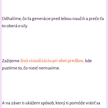
Odhalíme, čo ťa generácie pred tebou naučili a prečo ťa
to oberá o sily.
Zažijeme
živú vizualizáciu pri ohni predkov,
kde
pustíme to, čo niesť nemusíme.
A na záver ti ukážem spôsob, ktorý ti pomôže vrátiť sa