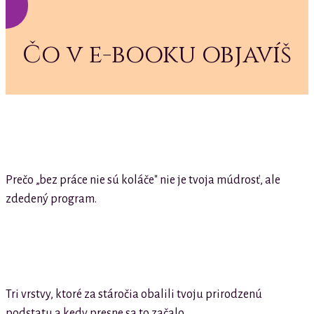
Čo v e-booku objavíš
Prečo „bez práce nie sú koláče" nie je tvoja múdrosť, ale
zdedený program.
Tri vrstvy, ktoré za stáročia obalili tvoju prirodzenú
podstatu a kedy presne sa to začalo.