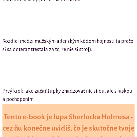
Rozdiel medzi mužským a ženským kódom hojnosti (a prečo
si sa doteraz trestala za to, že nie si stroj).
Prvý krok, ako začať šupky zhadzovať nie silou, ale s láskou
a pochopením.
Tento e-book je lupa Sherlocka Holmesa -
cez ňu konečne uvidíš, čo je skutočne tvoje