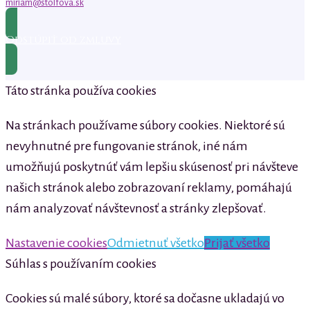
miriam@stolfova.sk
Odstúpiť od zmluvy
Táto stránka používa cookies
Na stránkach používame súbory cookies. Niektoré sú
nevyhnutné pre fungovanie stránok, iné nám
umožňujú poskytnúť vám lepšiu skúsenosť pri návšteve
našich stránok alebo zobrazovaní reklamy, pomáhajú
nám analyzovať návštevnosť a stránky zlepšovať.
Nastavenie cookies
Odmietnuť všetko
Prijať všetko
Súhlas s používaním cookies
Cookies sú malé súbory, ktoré sa dočasne ukladajú vo