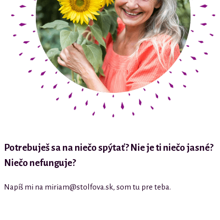
Potrebuješ sa na niečo spýtať? Nie je ti niečo jasné?
Niečo nefunguje?
Napíš mi na miriam@stolfova.sk, som tu pre teba.