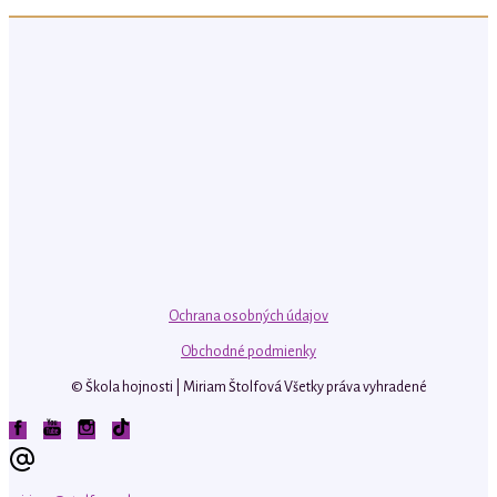
Ochrana osobných údajov
Obchodné podmienky
© Škola hojnosti | Miriam Štolfová Všetky práva vyhradené