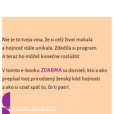
Nie je to tvoja vina, že si celý život makala
a hojnosť stále unikala. Zdedila si program.
A teraz ho môžeš konečne rozlúštiť.
V tomto e-booku
ZDARMA
sa dozvieš, kto a ako
prepísal tvoj prirodzený ženský kód hojnosti
a ako si vziať späť to, čo ti patrí.
TOTO CHCEM ZISTIŤ