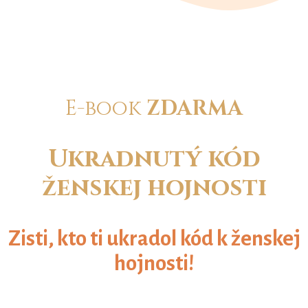
E-book
ZDARMA
Ukradnutý kód
ženskej hojnosti
Zisti, kto ti ukradol kód k ženskej
hojnosti!