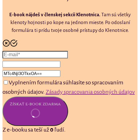
E-book nájdeš v členskej sekcii Klenotnica.
Tam sú všetky
klenoty hojnosti po kope na jednom mieste. Po odoslaní
formulára ti prídu tvoje osobné prístupy do Klenotnice.
Vyplnením formulára súhlasíte so spracovaním
osobných údajov.
Zásady spracovania osobných údajov
Získať e-book zdarma
Z e-booku sa teší už
0
ľudí.