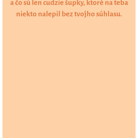
a čo sú len cudzie šupky, ktoré na teba
niekto nalepil bez tvojho súhlasu.